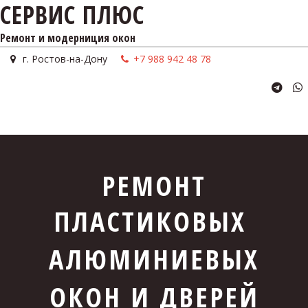
СЕРВИС ПЛЮС
Ремонт и модерниция окон
г. Ростов-на-Дону
+7 988 942 48 78
РЕМОНТ
ПЛАСТИКОВЫХ 
АЛЮМИНИЕВЫХ
ОКОН И ДВЕРЕЙ